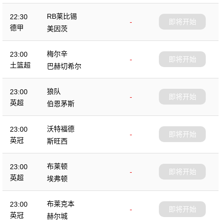
RB莱比锡
22:30
-
即将开始
德甲
美因茨
梅尔辛
23:00
-
即将开始
土篮超
巴赫切希尔
狼队
23:00
-
即将开始
英超
伯恩茅斯
沃特福德
23:00
-
即将开始
英冠
斯旺西
布莱顿
23:00
-
即将开始
英超
埃弗顿
布莱克本
23:00
-
即将开始
英冠
赫尔城