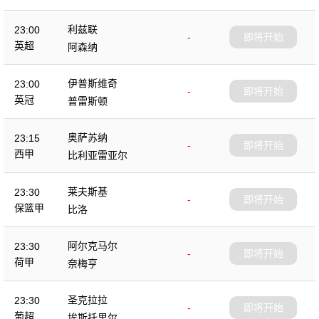
利兹联
23:00
-
即将开始
英超
阿森纳
伊普斯维奇
23:00
-
即将开始
英冠
普雷斯顿
奥萨苏纳
23:15
-
即将开始
西甲
比利亚雷亚尔
莱夫斯基
23:30
-
即将开始
保篮甲
比洛
阿尔克马尔
23:30
-
即将开始
荷甲
奈梅亨
圣克拉拉
23:30
-
即将开始
葡超
埃斯托里尔