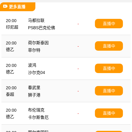
更多直播
马都拉联
20:00
-
直播中
印尼超
PSBS巴克伦佛
荷尔斯泰因
20:00
-
直播中
德乙
菲尔特
波鸿
20:00
-
直播中
德乙
沙尔克04
春武里
20:00
-
直播中
泰超
狮子港
布伦瑞克
20:00
-
直播中
德乙
卡尔斯鲁厄