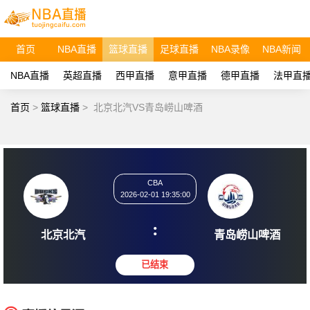
首页
NBA直播
篮球直播
足球直播
NBA录像
NBA新闻
NBA直播
英超直播
西甲直播
意甲直播
德甲直播
法甲直
首页
>
篮球直播
>
北京北汽VS青岛崂山啤酒
CBA
2026-02-01 19:35:00
:
北京北汽
青岛崂