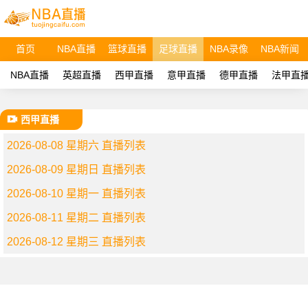
首页
NBA直播
篮球直播
足球直播
NBA录像
NBA新闻
NBA直播
英超直播
西甲直播
意甲直播
德甲直播
法甲直
西甲直播
2026-08-08 星期六 直播列表
2026-08-09 星期日 直播列表
2026-08-10 星期一 直播列表
2026-08-11 星期二 直播列表
2026-08-12 星期三 直播列表