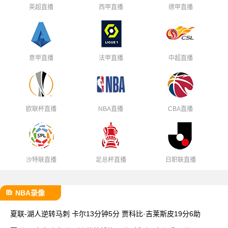
英超直播
西甲直播
德甲直播
意甲直播
法甲直播
中超直播
欧联杯直播
NBA直播
CBA直播
沙特联直播
足总杯直播
日职联直播
NBA录像
夏联-湖人逆转马刺 卡尔13分钟5分 贾科比·吉莱斯皮19分6助