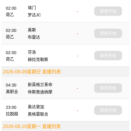
埃门
02:00
-
即将开始
荷乙
罗达JC
奥斯
02:00
-
即将开始
荷乙
布雷达
芬洛
02:00
-
即将开始
荷乙
赫拉克勒斯
2026-08-09星期日 直播列表
新英格兰革命
04:30
-
即将开始
美职业
休斯敦迪纳摩
奥达里加
23:00
-
即将开始
拉脱超
奥格雷联合
2026-08-10星期一 直播列表