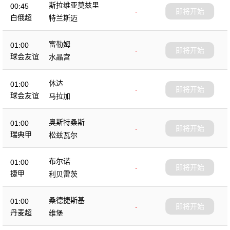
斯拉维亚莫兹里
00:45
-
即将开始
白俄超
特兰斯迈
富勒姆
01:00
-
即将开始
球会友谊
水晶宫
休达
01:00
-
即将开始
球会友谊
马拉加
奥斯特桑斯
01:00
-
即将开始
瑞典甲
松兹瓦尔
布尔诺
01:00
-
即将开始
捷甲
利贝雷茨
桑德捷斯基
01:00
-
即将开始
丹麦超
维堡