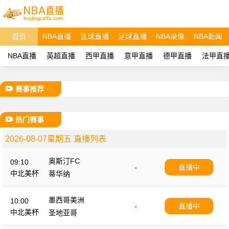
首页
NBA直播
篮球直播
足球直播
NBA录像
NBA新闻
NBA直播
英超直播
西甲直播
意甲直播
德甲直播
法甲直
赛事推荐
热门赛事
2026-08-07星期五 直播列表
奥斯汀FC
09:10
-
直播中
中北美杯
蒂华纳
墨西哥美洲
10:00
-
直播中
中北美杯
圣地亚哥