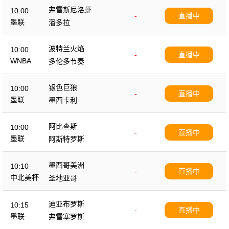
弗雷斯尼洛虾
10:00
-
直播中
墨联
潘多拉
波特兰火焰
10:00
-
直播中
WNBA
多伦多节奏
银色巨狼
10:00
-
直播中
墨联
墨西卡利
阿比查斯
10:00
-
直播中
墨联
阿斯特罗斯
墨西哥美洲
10:10
-
直播中
中北美杯
圣地亚哥
迪亚布罗斯
10:15
-
直播中
墨联
弗雷塞罗斯