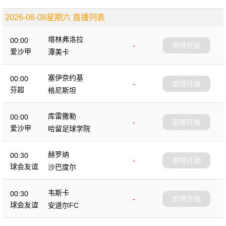
2026-08-08星期六 直播列表
塔林弗洛拉
00:00
-
即将开始
爱沙甲
潭美卡
塞伊奈约基
00:00
-
即将开始
芬超
格尼斯坦
库雷撒勒
00:00
-
即将开始
爱沙甲
哈留足球学院
赫罗纳
00:30
-
即将开始
球会友谊
沙巴度尔
韦斯卡
00:30
-
即将开始
球会友谊
安道尔FC