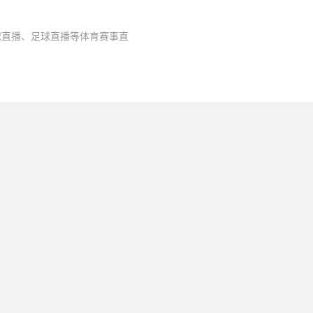
球直播、足球直播等体育赛事直